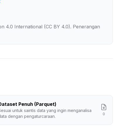
t
on 4.0 International (CC BY 4.0). Penerangan
Dataset Penuh (Parquet)
Sesuai untuk saintis data yang ingin menganalisa
0
data dengan pengaturcaraan.