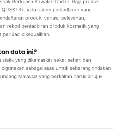
h Pihak Berkuasa Kawalan Dadah. Bagi produk
em QUEST3+, iaitu sistem pentadbiran yang
daftaran produk, variasi, pelesenan,
inan rekod pentadbiran produk kosmetik yang
peribadi dikecualikan.
an data ini?
statik yang dikemaskini sekali sehari dan
arus digunakan sebagai asas untuk sebarang tindakan
dang Malaysia yang berkaitan harus dirujuk