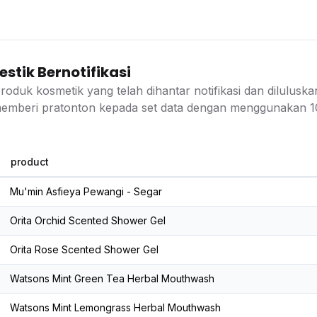
stik Bernotifikasi
oduk kosmetik yang telah dihantar notifikasi dan dilulus
emberi pratonton kepada set data dengan menggunakan 10
product
Mu'min Asfieya Pewangi - Segar
Orita Orchid Scented Shower Gel
Orita Rose Scented Shower Gel
Watsons Mint Green Tea Herbal Mouthwash
Watsons Mint Lemongrass Herbal Mouthwash