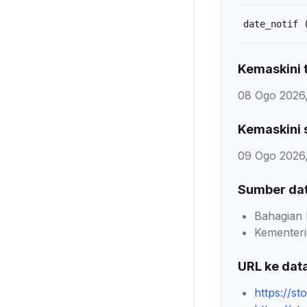
date_notif
Kemaskini t
08 Ogo 2026,
Kemaskini 
09 Ogo 2026,
Sumber da
Bahagian 
Kementeri
URL ke dat
https://st