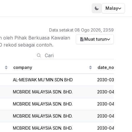
Malay
Data setakat 08 Ogo 2026, 23:59
kan oleh Pihak Berkuasa Kawalan
Muat turun
 rekod sebagai contoh.
company
date_notif
AL-MESWAK MU'MIN SDN BHD
2030-03-02
MCBRIDE MALAYSIA SDN. BHD.
2030-04-12
MCBRIDE MALAYSIA SDN. BHD.
2030-04-12
MCBRIDE MALAYSIA SDN. BHD.
2030-04-12
MCBRIDE MALAYSIA SDN. BHD.
2030-04-12