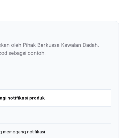
luskan oleh Pihak Berkuasa Kawalan Dadah.
od sebagai contoh.
agi notifikasi produk
ang memegang notifikasi