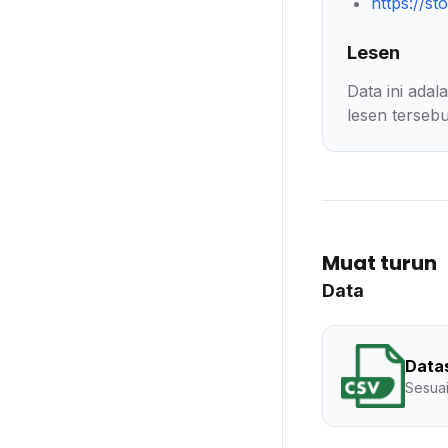
https://st
Lesen
Data ini ada
lesen tersebu
Muat turun
Data
Data
Sesuai