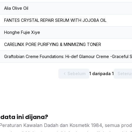
Alia Olive Oil
FANTES CRYSTAL REPAIR SERUM WITH JOJOBA OIL
Honghe Fujie Xiye
CARELINIX PORE PURIFYING & MINIMIZING TONER
Graftobian Creme Foundations: Hi-def Glamour Creme -Graceful 
Sebelum
1 daripada 1
Seteru
ata ini dijana?
Peraturan Kawalan Dadah dan Kosmetik 1984, semua produk