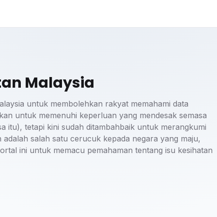
tan Malaysia
alaysia untuk membolehkan rakyat memahami data
ankan untuk memenuhi keperluan yang mendesak semasa
tu), tetapi kini sudah ditambahbaik untuk merangkumi
n adalah salah satu cerucuk kepada negara yang maju,
 portal ini untuk memacu pemahaman tentang isu kesihatan