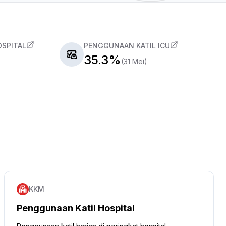
OSPITAL
PENGGUNAAN KATIL ICU
35.3%
(31 Mei)
KKM
Penggunaan Katil Hospital