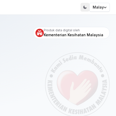
Malay
Layari portal kami
Produk data digital oleh
Kementerian Kesihatan Malaysia