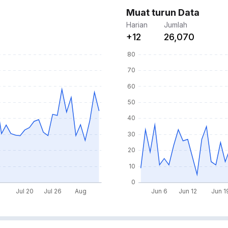
Muat turun Data
Harian
Jumlah
+12
26,070