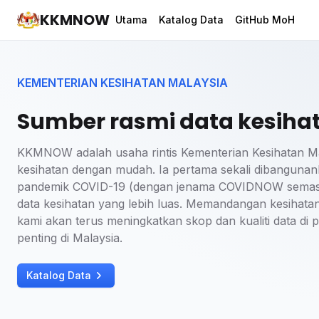
KKMNOW
Utama
Katalog Data
GitHub MoH
KEMENTERIAN KESIHATAN MALAYSIA
Sumber rasmi data kesiha
KKMNOW adalah usaha rintis Kementerian Kesihatan M
kesihatan dengan mudah. Ia pertama sekali dibangun
pandemik COVID-19 (dengan jenama COVIDNOW semasa i
data kesihatan yang lebih luas. Memandangan kesihata
kami akan terus meningkatkan skop dan kualiti data di
penting di Malaysia.
Katalog Data