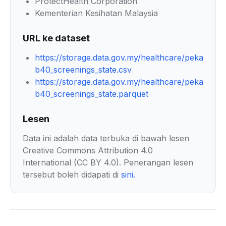
ProtectHealth Corporation
Kementerian Kesihatan Malaysia
URL ke dataset
https://storage.data.gov.my/healthcare/peka
b40_screenings_state.csv
https://storage.data.gov.my/healthcare/peka
b40_screenings_state.parquet
Lesen
Data ini adalah data terbuka di bawah lesen
Creative Commons Attribution 4.0
International (CC BY 4.0). Penerangan lesen
tersebut boleh didapati di
sini
.