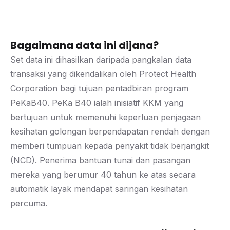
Bagaimana data ini dijana?
Set data ini dihasilkan daripada pangkalan data
transaksi yang dikendalikan oleh Protect Health
Corporation bagi tujuan pentadbiran program
PeKaB40. PeKa B40 ialah inisiatif KKM yang
bertujuan untuk memenuhi keperluan penjagaan
kesihatan golongan berpendapatan rendah dengan
memberi tumpuan kepada penyakit tidak berjangkit
(NCD). Penerima bantuan tunai dan pasangan
mereka yang berumur 40 tahun ke atas secara
automatik layak mendapat saringan kesihatan
percuma.