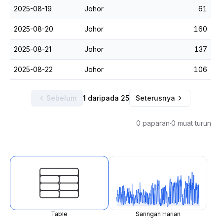
2025-08-19
Johor
61
2025-08-20
Johor
160
2025-08-21
Johor
137
2025-08-22
Johor
106
Sebelum
1 daripada 25
Seterusnya
0 paparan
·
0 muat turun
Table
Saringan Harian