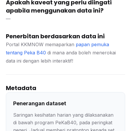
Apakah kaveat yang perlu diingati
apabila menggunakan data ini?
—
Penerbitan berdasarkan data ini
Portal KKMNOW memaparkan
papan pemuka
tentang Peka B40
di mana anda boleh menerokai
data ini dengan lebih interaktif!
Metadata
Penerangan dataset
Saringan kesihatan harian yang dilaksanakan
di bawah program PeKaB40, pada peringkat
negeri. Jadual memberi pratonton kepada set