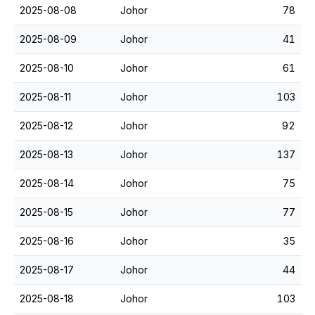
2025-08-08
Johor
78
2025-08-09
Johor
41
2025-08-10
Johor
61
2025-08-11
Johor
103
2025-08-12
Johor
92
2025-08-13
Johor
137
2025-08-14
Johor
75
2025-08-15
Johor
77
2025-08-16
Johor
35
2025-08-17
Johor
44
2025-08-18
Johor
103